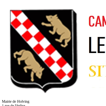
Mairie de Holving
1 rue de l'église