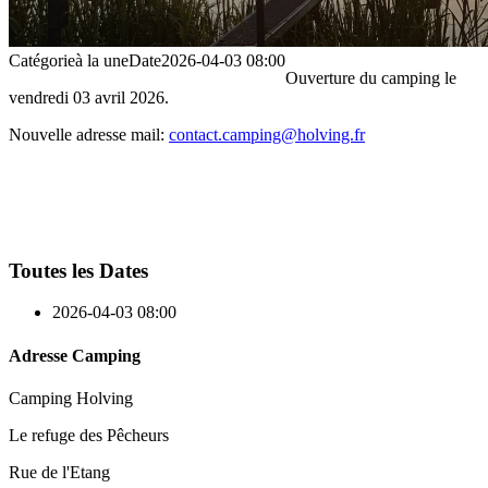
Catégorie
à la une
Date
2026-04-03
08:00
Ouverture du camping le
vendredi 03 avril 2026.
Nouvelle adresse mail:
contact.
camping@holving.fr
Toutes les Dates
2026-04-03
08:00
Adresse Camping
Camping Holving
Le refuge des Pêcheurs
Rue de l'Etang